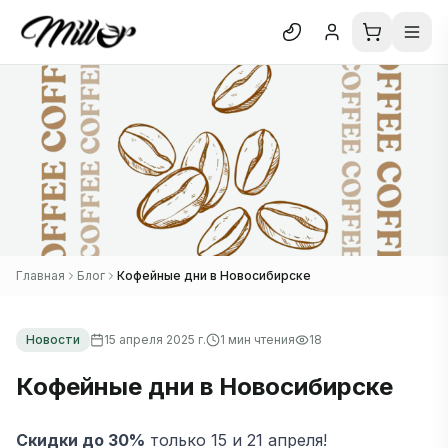
Отк
Блог
О нас
Отзывы
В каталог
Главная
Блог
Кофейные дни в Новосибирске
Новости
15 апреля 2025 г.
1
мин чтения
18
Кофейные дни в Новосибирске
Скидки до 30%
только 15 и 21 апреля!