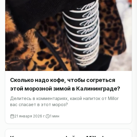
Сколько надо кофе, чтобы согреться
этой морозной зимой в Калининграде?
Делитесь в комментариях, какой напиток от Millor
вас спасает в этот мороз?
21 января 2026 г.
1
мин
Новости