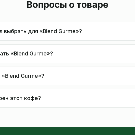
Вопросы о товаре
л выбрать для «Blend Gurme»?
вать «Blend Gurme»?
ь «Blend Gurme»?
рен этот кофе?