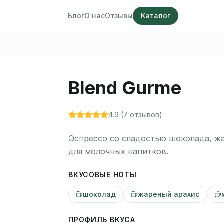
Блог
О нас
Отзывы
Каталог
Blend Gurme
4.9
(
7
отзывов)
Эспрессо со сладостью шоколада, ж
для молочных напитков.
ВКУСОВЫЕ НОТЫ
шоколад
жареный арахис
ПРОФИЛЬ ВКУСА