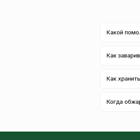
Какой помо
Как завари
Как хранит
Когда обжа