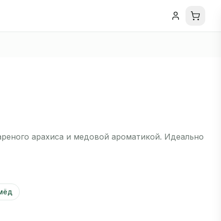
ареного арахиса и медовой ароматикой. Идеально
мёд