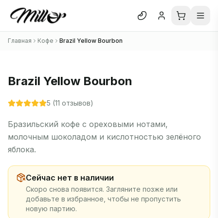
Отк
Главная
Кофе
Brazil Yellow Bourbon
Блог
О нас
Brazil Yellow Bourbon
Отзывы
5
(
11
отзывов)
В каталог
Бразильский кофе с ореховыми нотами,
молочным шоколадом и кислотностью зелёного
яблока.
Сейчас нет в наличии
Скоро снова появится. Загляните позже или
добавьте в избранное, чтобы не пропустить
новую партию.