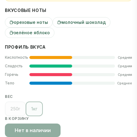
ВКУСОВЫЕ НОТЫ
ореховые ноты
молочный шоколад
зелёное яблоко
ПРОФИЛЬ ВКУСА
Кислотность
Средняя
Сладость
Средняя
Горечь
Средняя
Тело
Среднее
ВЕС
250г
1кг
В КОРЗИНУ
Нет в наличии