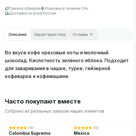
Свежая обжарка
Упаковка в течение 24ч
Доставка по всей России
Описание
Характеристики
Отзывы
11
Во вкусе кофе ореховые ноты и молочный
шоколад. Кислотность зелёного яблока. Подходит
для заваривания в чашке, турке, гейзерной
кофеварке и кофемашине.
Часто покупают вместе
Собрано из реальных заказов наших клиентов
Осталось
4
шт.
(
13
)
(
12
)
Colombia Supremo
Mexico