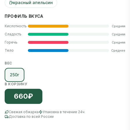
красный апельсин
ПРОФИЛЬ ВКУСА
Кислотность
Средняя
Сладость
Средняя
Горечь
Средняя
Тело
Среднее
ВЕС
250г
В КОРЗИНУ
660
₽
Свежая обжарка
Упаковка в течение 24ч
Доставка по всей России