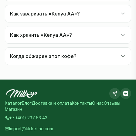
Как заваривать «Kenya AA»?
Как хранить «Kenya AA»?
Когда обжарен этот кофе?
Каталог
Блог
Доставка и оплата
Контакты
О нас
Отзывы
Магазин
+7 (401) 237 53 43
Import@kldrefine.com