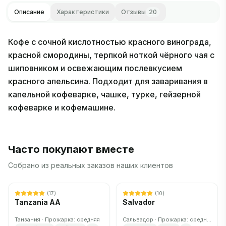
Описание
Характеристики
Отзывы
20
Кофе с сочной кислотностью красного винограда,
красной смородины, терпкой ноткой чёрного чая с
шиповником и освежающим послевкусием
красного апельсина. Подходит для заваривания в
капельной кофеварке, чашке, турке, гейзерной
кофеварке и кофемашине.
Часто покупают вместе
Собрано из реальных заказов наших клиентов
(
17
)
(
10
)
Tanzania AA
Salvador
Танзания · Прожарка: средняя
Сальвадор · Прожарка: средняя