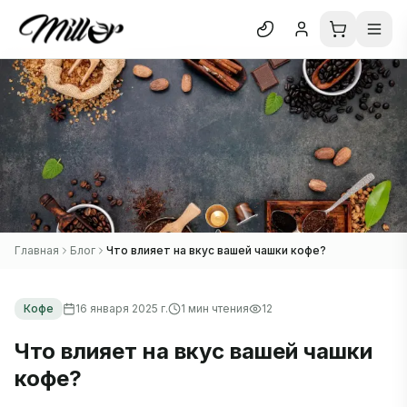
Отк
Блог
О нас
Отзывы
В каталог
Главная
Блог
Что влияет на вкус вашей чашки кофе?
Кофе
16 января 2025 г.
1
мин чтения
12
Что влияет на вкус вашей чашки
кофе?