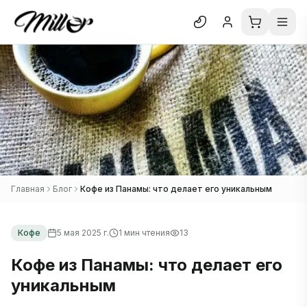
Отк
Блог
О нас
Отзывы
В каталог
Главная
Блог
Кофе из Панамы: что делает его уникальным
Кофе
5 мая 2025 г.
1
мин чтения
13
Кофе из Панамы: что делает его
уникальным