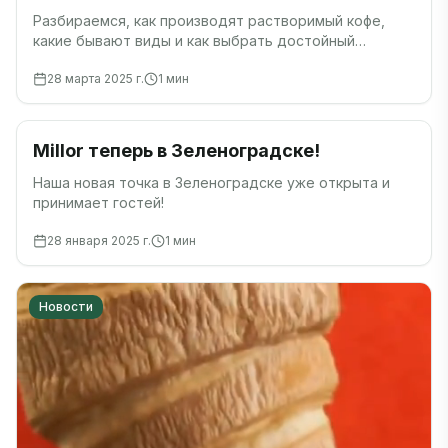
Разбираемся, как производят растворимый кофе,
какие бывают виды и как выбрать достойный
вариант.
28 марта 2025 г.
1
мин
Новости
Millor теперь в Зеленоградске!
Наша новая точка в Зеленоградске уже открыта и
принимает гостей!
28 января 2025 г.
1
мин
Новости